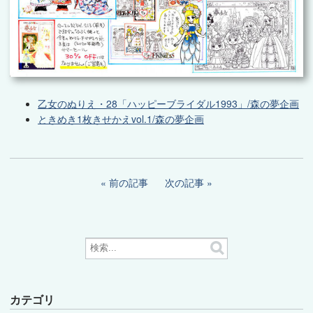
乙女のぬりえ・28「ハッピーブライダル1993」/森の夢企画
ときめき1枚きせかえvol.1/森の夢企画
前の記事
次の記事
カテゴリ