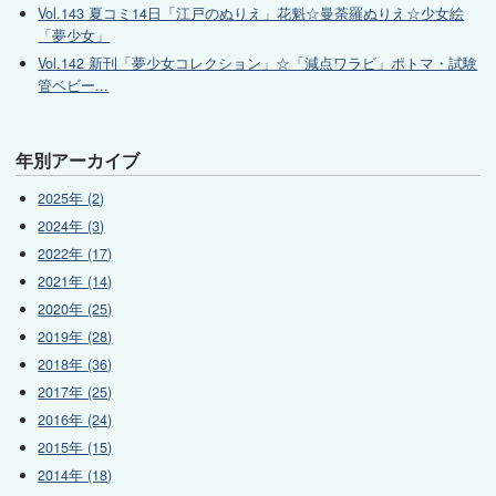
Vol.143 夏コミ14日「江戸のぬりえ」花魁☆曼荼羅ぬりえ☆少女絵
「夢少女」
Vol.142 新刊「夢少女コレクション」☆「減点ワラビ」ポトマ・試験
管ベビー...
年別アーカイブ
2025年 (2)
2024年 (3)
2022年 (17)
2021年 (14)
2020年 (25)
2019年 (28)
2018年 (36)
2017年 (25)
2016年 (24)
2015年 (15)
2014年 (18)