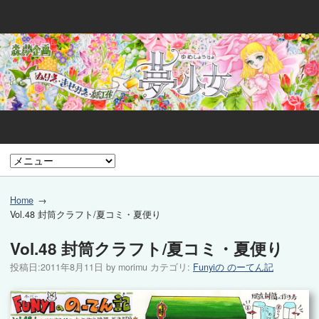
Home
Vol.48 封筒クラフト/夏コミ・夏便り
Vol.48 封筒クラフト/夏コミ・夏便り
投稿日:
2011年8月11日
by
morimu
カテゴリ:
Funyiの のーてん記