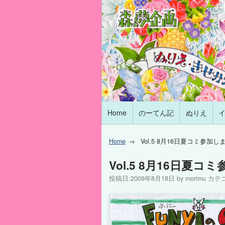
Home
のーてん記
ぬりえ
Home
Vol.5 8月16日夏コミ参
Vol.5 8月16日
投稿日:
2009年8月18日
by
morimu
カテ